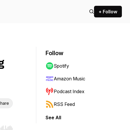
+ Follow
Follow
g
Spotify
Amazon Music
Podcast Index
hare
RSS Feed
See All